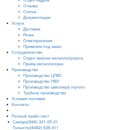
Отзывы
Статьи
Документация
Услуги
Доставка
Резка
Ответхранение
Привезем под заказ
Сотрудничество
Отдел закупки металлопроката
Приём металлолома
Производство
Производство ЦПВС
Производство ПВЛ
Производство швеллера гнутого
Трубное производство
Условия поставки
Контакты
Полный прайс-лист
Самара
(846) 321-05-21
Тольятти
(8482) 638-411