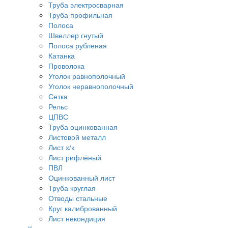
Труба электросварная
Труба профильная
Полоса
Швеллер гнутый
Полоса рубленая
Катанка
Проволока
Уголок равнополочный
Уголок неравнополочный
Сетка
Рельс
ЦПВС
Труба оцинкованная
Листовой металл
Лист х/к
Лист рифлёный
ПВЛ
Оцинкованный лист
Труба круглая
Отводы стальные
Круг калиброванный
Лист некондиция