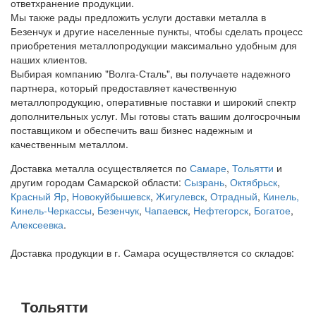
ответхранение продукции.
Мы также рады предложить услуги доставки металла в
Безенчук и другие населенные пункты, чтобы сделать процесс
приобретения металлопродукции максимально удобным для
наших клиентов.
Выбирая компанию "Волга-Сталь", вы получаете надежного
партнера, который предоставляет качественную
металлопродукцию, оперативные поставки и широкий спектр
дополнительных услуг. Мы готовы стать вашим долгосрочным
поставщиком и обеспечить ваш бизнес надежным и
качественным металлом.
Доставка металла осуществляется по
Самаре
,
Тольятти
и
другим городам Самарской области:
Сызрань
,
Октябрьск
,
Красный Яр
,
Новокуйбышевск
,
Жигулевск
,
Отрадный
,
Кинель
,
Кинель-Черкассы
,
Безенчук
,
Чапаевск
,
Нефтегорск
,
Богатое
,
Алексеевка
.
Доставка продукции в г. Самара осуществляется со складов:
Тольятти