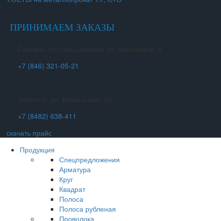
ПРИНИМАЕМ ЗАКАЗЫ
Самара, пгт. Смышляевка, ул. Механиков, 3
+7 (846) 321-05-21
Тольятти, ул. Вокзальная, 66
+7 (8482) 638-411
скачать прайс
Продукция
Спецпредложения
Арматура
Круг
Квадрат
Полоса
Полоса рубленая
Проволока