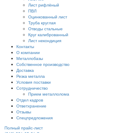
Лист рифлёный
ПВЛ
Оцинкованный лист
Труба круглая
Отводы стальные
Круг калиброванный
Лист некондиция
Контакты
О компании
Металлобазы
Собственное производство
Доставка
Резка металла
Условия поставки
Сотрудничество
Прием металлолома
Отдел кадров
Ответхранение
Отзывы
Спецпредложения
Полный прайс-лист