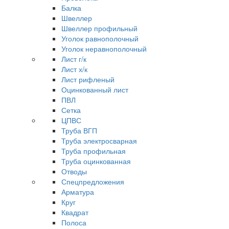
Балка
Швеллер
Швеллер профильный
Уголок равнополочный
Уголок неравнополочный
Лист г/к
Лист х/к
Лист рифленый
Оцинкованный лист
ПВЛ
Сетка
ЦПВС
Труба ВГП
Труба электросварная
Труба профильная
Труба оцинкованная
Отводы
Спецпредложения
Арматура
Круг
Квадрат
Полоса