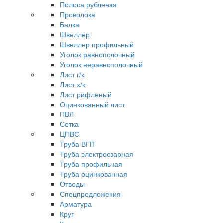
Полоса рубленая
Проволока
Балка
Швеллер
Швеллер профильный
Уголок равнополочный
Уголок неравнополочный
Лист г/к
Лист х/к
Лист рифленый
Оцинкованный лист
ПВЛ
Сетка
ЦПВС
Труба ВГП
Труба электросварная
Труба профильная
Труба оцинкованная
Отводы
Спецпредложения
Арматура
Круг