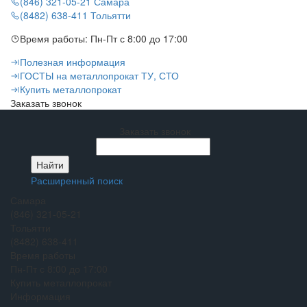
(846) 321-05-21
Самара
(8482) 638-411
Тольятти
Время работы:
Пн-Пт с 8:00 до 17:00
Полезная информация
ГОСТЫ на металлопрокат ТУ, СТО
Купить металлопрокат
Заказать звонок
Заказать звонок
Расширенный поиск
Самара
(846) 321-05-21
Тольятти
(8482) 638-411
Время работы
Пн-Пт с 8:00 до 17:00
Купить металлопрокат
Информация