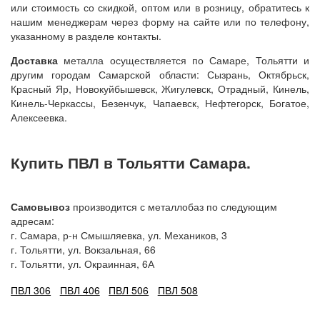
или стоимость со скидкой, оптом или в розницу, обратитесь к
нашим менеджерам через форму на сайте или по телефону,
указанному в разделе контакты.
Доставка
металла осуществляется по Самаре, Тольятти и
другим городам Самарской области: Сызрань, Октябрьск,
Красный Яр, Новокуйбышевск, Жигулевск, Отрадный, Кинель,
Кинель-Черкассы, Безенчук, Чапаевск, Нефтегорск, Богатое,
Алексеевка.
Купить ПВЛ в Тольятти Самара.
Самовывоз
производится с металлобаз по следующим
адресам:
г. Самара, р-н Смышляевка, ул. Механиков, 3
г. Тольятти, ул. Вокзальная, 66
г. Тольятти, ул. Окраинная, 6А
ПВЛ 306
ПВЛ 406
ПВЛ 506
ПВЛ 508