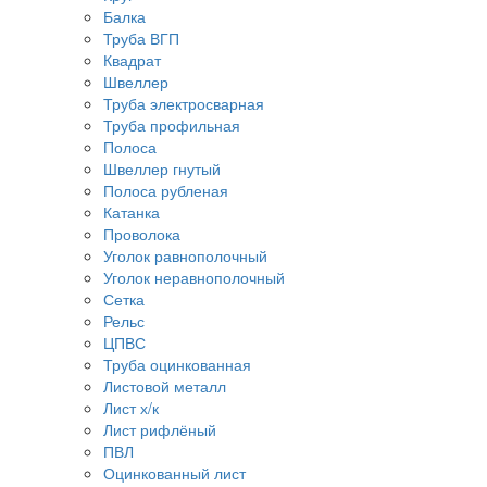
Балка
Труба ВГП
Квадрат
Швеллер
Труба электросварная
Труба профильная
Полоса
Швеллер гнутый
Полоса рубленая
Катанка
Проволока
Уголок равнополочный
Уголок неравнополочный
Сетка
Рельс
ЦПВС
Труба оцинкованная
Листовой металл
Лист х/к
Лист рифлёный
ПВЛ
Оцинкованный лист