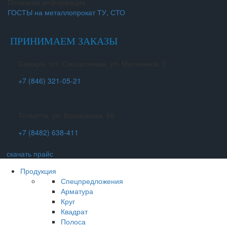
Полезная информация
ГОСТЫ на металлопрокат ТУ, СТО
ПРИНИМАЕМ ЗАКАЗЫ
Самара, пгт. Смышляевка, ул. Механиков, 3
+7 (846) 321-05-21
Тольятти, ул. Вокзальная, 66
+7 (8482) 638-411
скачать прайс
Продукция
Спецпредложения
Арматура
Круг
Квадрат
Полоса