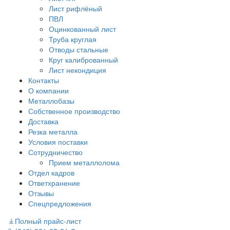
Лист рифлёный
ПВЛ
Оцинкованный лист
Труба круглая
Отводы стальные
Круг калиброванный
Лист некондиция
Контакты
О компании
Металлобазы
Собственное производство
Доставка
Резка металла
Условия поставки
Сотрудничество
Прием металлолома
Отдел кадров
Ответхранение
Отзывы
Спецпредложения
Полный прайс-лист