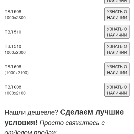
ПВЛ 508
УЗНАТЬ О
1000х2300
НАЛИЧИИ
УЗНАТЬ О
ПВЛ 510
НАЛИЧИИ
ПВЛ 510
УЗНАТЬ О
1000х2300
НАЛИЧИИ
ПВЛ 608
УЗНАТЬ О
(1000х2100)
НАЛИЧИИ
ПВЛ 608
УЗНАТЬ О
1000х2100
НАЛИЧИИ
Сделаем лучшие
Нашли дешевле?
условия!
Просто свяжитесь с
отделом продаж