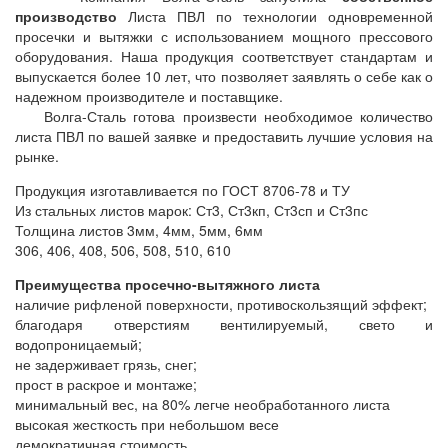
производство
Листа ПВЛ по технологии одновременной
просечки и вытяжки с использованием мощного прессового
оборудования. Наша продукция соответствует стандартам и
выпускается более 10 лет, что позволяет заявлять о себе как о
надежном производителе и поставщике.
Волга-Сталь готова произвести необходимое количество
листа ПВЛ по вашей заявке и предоставить лучшие условия на
рынке.
Продукция изготавливается по ГОСТ 8706-78 и ТУ
Из стальных листов марок: Ст3, Ст3кп, Ст3сп и Ст3пс
Толщина листов 3мм, 4мм, 5мм, 6мм
306, 406, 408, 506, 508, 510, 610
Преимущества просечно-вытяжного листа
наличие рифленой поверхности, противоскользящий эффект;
благодаря отверстиям вентилируемый, свето и
водопроницаемый;
не задерживает грязь, снег;
прост в раскрое и монтаже;
минимальный вес, на 80% легче необработанного листа
высокая жесткость при небольшом весе
демократичная стоимость.