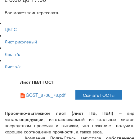
Вас может заинтересовать
ЦВПС
Лист рифленый
Лист г/к
Лист х/к
Лист ПВЛ ГОСТ
GOST_8706_78.pdf
Скачать ГОСТы
Просечно-вытяжной лист (лист ПВ, ПВЛ)
– вид
металлопродукции, изготавливаемый из стальных листов
посредством просечки и вытяжки, что позволяет получить
хорошее соотношение прочности, а также веса.
Компания Волга-Сталь запустила
собственное