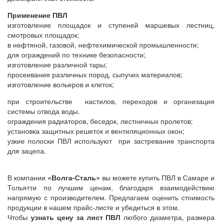
Применение ПВЛ
изготовление площадок и ступеней маршевых лестниц,
смотровых площадок;
в нефтяной, газовой, нефтехимической промышленности;
для ограждений по технике безопасности;
изготовление различной тары;
просеивания различных пород, сыпучих материалов;
изготовление вольеров и клеток;
при строительстве настилов, переходов и организация
системы отвода воды.
ограждения радиаторов, беседок, лестничных пролетов;
установка защитных решеток и вентиляционных окон;
узкие полоски ПВЛ используют при застревание транспорта
для зацепа.
В компании
«Волга-Сталь»
вы можете купить ПВЛ в Самаре и
Тольятти по лучшим ценам, благодаря взаимодействию
напрямую с производителем. Предлагаем оценить стоимость
продукции в нашем прайс-листе и убедиться в этом.
Чтобы
узнать цену за лист ПВЛ
любого диаметра, размера