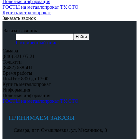
Полезная информация
ГОСТЫ на металлопрокат ТУ, СТО
Купить металлопрокат
Заказать звонок
Заказать звонок
Расширенный поиск
Самара
(846) 321-05-21
Тольятти
(8482) 638-411
Время работы
Пн-Пт с 8:00 до 17:00
Купить металлопрокат
Информация
Полезная информация
ГОСТЫ на металлопрокат ТУ, СТО
ПРИНИМАЕМ ЗАКАЗЫ
Самара, пгт. Смышляевка, ул. Механиков, 3