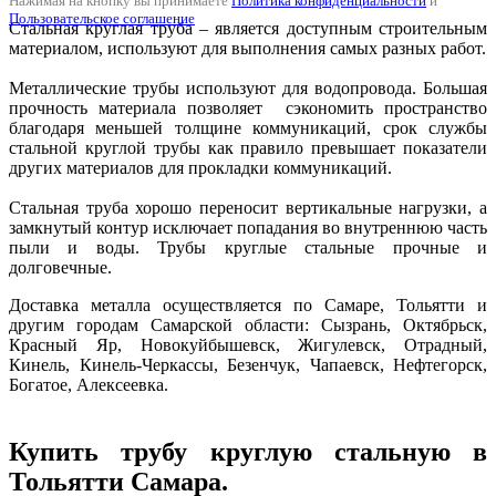
Нажимая на кнопку вы принимаете
Политика конфиденциальности
и
Пользовательское соглашение
Стальная круглая труба – является доступным строительным
материалом, используют для выполнения самых разных работ.
Металлические трубы используют для водопровода. Большая
прочность материала позволяет сэкономить пространство
благодаря меньшей толщине коммуникаций, срок службы
стальной круглой трубы как правило превышает показатели
других материалов для прокладки коммуникаций.
Стальная труба хорошо переносит вертикальные нагрузки, а
замкнутый контур исключает попадания во внутреннюю часть
пыли и воды. Трубы круглые стальные прочные и
долговечные.
Доставка металла осуществляется по Самаре, Тольятти и
другим городам Самарской области: Сызрань, Октябрьск,
Красный Яр, Новокуйбышевск, Жигулевск, Отрадный,
Кинель, Кинель-Черкассы, Безенчук, Чапаевск, Нефтегорск,
Богатое, Алексеевка.
Купить трубу круглую стальную в
Тольятти Самара.