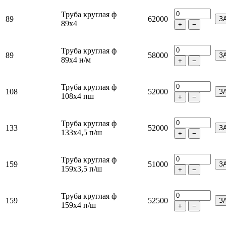
Труба круглая ф
89
62000
З
89х4
+
−
Труба круглая ф
89
58000
З
89х4 н/м
+
−
Труба круглая ф
108
52000
З
108х4 пш
+
−
Труба круглая ф
133
52000
З
133х4,5 п/ш
+
−
Труба круглая ф
159
51000
З
159х3,5 п/ш
+
−
Труба круглая ф
159
52500
З
159х4 п/ш
+
−