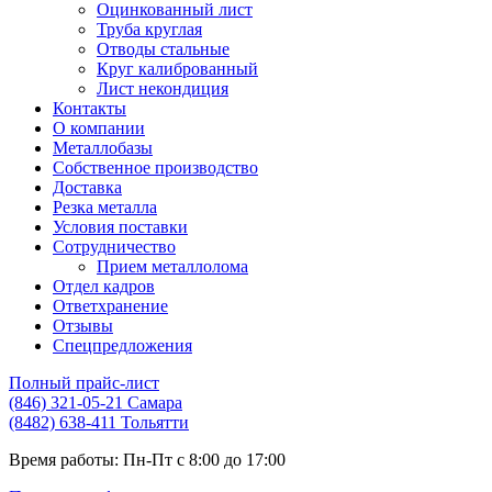
Оцинкованный лист
Труба круглая
Отводы стальные
Круг калиброванный
Лист некондиция
Контакты
О компании
Металлобазы
Собственное производство
Доставка
Резка металла
Условия поставки
Сотрудничество
Прием металлолома
Отдел кадров
Ответхранение
Отзывы
Спецпредложения
Полный прайс-лист
(846) 321-05-21
Самара
(8482) 638-411
Тольятти
Время работы:
Пн-Пт с 8:00 до 17:00