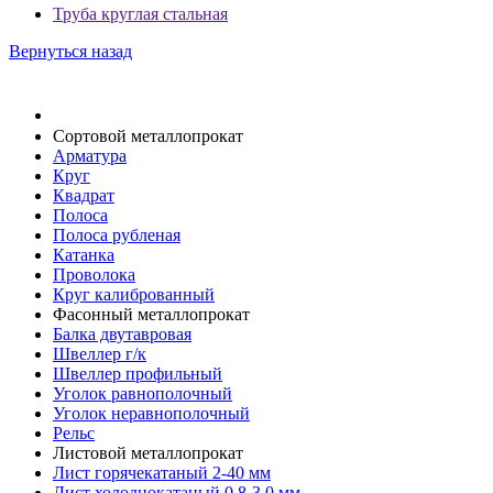
Труба круглая стальная
Вернуться назад
Спецпредложения
Сортовой металлопрокат
Арматура
Круг
Квадрат
Полоса
Полоса рубленая
Катанка
Проволока
Круг калиброванный
Фасонный металлопрокат
Балка двутавровая
Швеллер г/к
Швеллер профильный
Уголок равнополочный
Уголок неравнополочный
Рельс
Листовой металлопрокат
Лист горячекатаный 2-40 мм
Лист холоднокатаный 0,8-3,0 мм