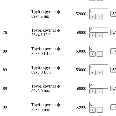
Труба круглая ф
52000
З
89х4,5 пш
+
−
Труба круглая ф
76
59000
З
76х4 L12,0
+
−
Труба круглая ф
89
63000
З
89х3,0 L12,0
+
−
Труба круглая ф
89
59000
З
89х3,0 L6,0
+
−
Труба круглая ф
89
58000
З
89х3,0 н/м
+
−
Труба круглая ф
89
52000
З
89х3,5 п/ш
+
−