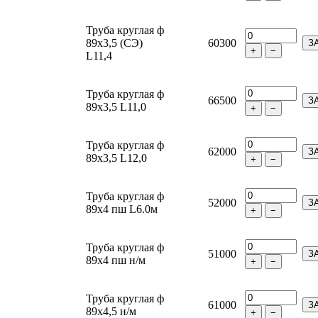
Труба круглая ф
89х3,5 (СЭ)
60300
З
+
−
L11,4
Труба круглая ф
66500
З
89х3,5 L11,0
+
−
Труба круглая ф
62000
З
89х3,5 L12,0
+
−
Труба круглая ф
52000
З
89х4 пш L6.0м
+
−
Труба круглая ф
51000
З
89х4 пш н/м
+
−
Труба круглая ф
61000
З
89х4,5 н/м
+
−