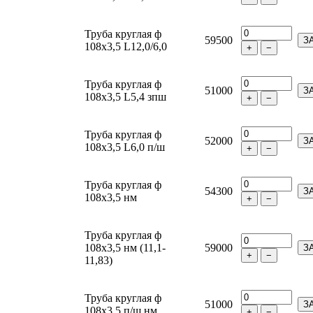
Труба круглая ф
59500
З
108х3,5 L12,0/6,0
+
−
Труба круглая ф
51000
З
108х3,5 L5,4 зпш
+
−
Труба круглая ф
52000
З
108х3,5 L6,0 п/ш
+
−
Труба круглая ф
54300
З
108х3,5 нм
+
−
Труба круглая ф
108х3,5 нм (11,1-
59000
З
+
−
11,83)
Труба круглая ф
51000
З
108х3,5 п/ш нм
+
−