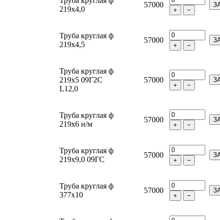
Труба круглая ф
57000
З
219х4,0
+
−
Труба круглая ф
57000
З
219х4,5
+
−
Труба круглая ф
219х5 09Г2С
57000
З
+
−
L12,0
Труба круглая ф
57000
З
219х6 н/м
+
−
Труба круглая ф
57000
З
219х9,0 09ГС
+
−
Труба круглая ф
57000
З
377х10
+
−