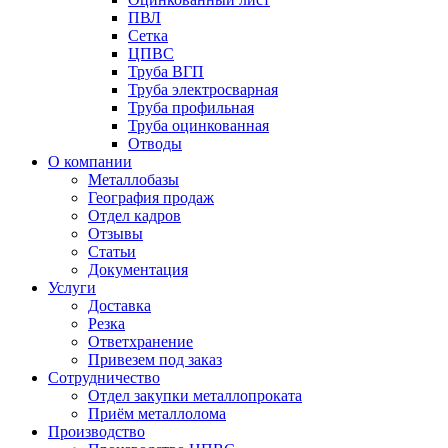
ПВЛ
Сетка
ЦПВС
Труба ВГП
Труба электросварная
Труба профильная
Труба оцинкованная
Отводы
О компании
Металлобазы
География продаж
Отдел кадров
Отзывы
Статьи
Документация
Услуги
Доставка
Резка
Ответхранение
Привезем под заказ
Сотрудничество
Отдел закупки металлопроката
Приём металлолома
Производство