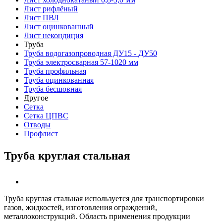
Лист рифлёный
Лист ПВЛ
Лист оцинкованный
Лист некондиция
Труба
Труба водогазопроводная ДУ15 - ДУ50
Труба электросварная 57-1020 мм
Труба профильная
Труба оцинкованная
Труба бесшовная
Другое
Сетка
Сетка ЦПВС
Отводы
Профлист
Труба круглая стальная
Труба круглая стальная используется для транспортировки
газов, жидкостей, изготовления ограждений,
металлоконструкций. Область применения продукции