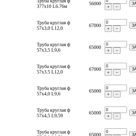
Труба круглая ф
56000
З
377х10 L6.76м
+
−
Труба круглая ф
67000
З
57х3,0 L12,0
+
−
Труба круглая ф
65000
З
57х3,5 L9,6
+
−
Труба круглая ф
67000
З
57х3.5 L12,0
+
−
Труба круглая ф
65000
З
57х4,0 L9,6
+
−
Труба круглая ф
65000
З
57х4,5 L9,59
+
−
Труба круглая ф
65000
З