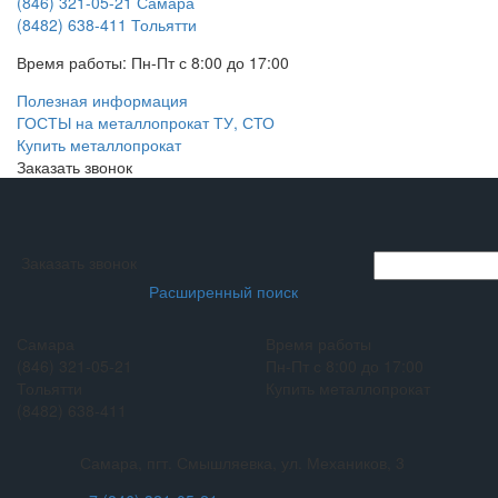
(846) 321-05-21
Самара
(8482) 638-411
Тольятти
Время работы:
Пн-Пт с 8:00 до 17:00
Полезная информация
ГОСТЫ на металлопрокат ТУ, СТО
Купить металлопрокат
Заказать звонок
Заказать звонок
Расширенный поиск
Самара
Время работы
(846) 321-05-21
Пн-Пт с 8:00 до 17:00
Тольятти
Купить металлопрокат
(8482) 638-411
Самара, пгт. Смышляевка, ул. Механиков, 3