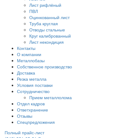
Лист рифлёный
ПВЛ
Оцинкованный лист
Труба круглая
Отводы стальные
Круг калиброванный
Лист некондиция
Контакты
О компании
Металлобазы
Собственное производство
Доставка
Резка металла
Условия поставки
Сотрудничество
Прием металлолома
Отдел кадров
Ответхранение
Отзывы
Спецпредложения
Полный прайс-лист