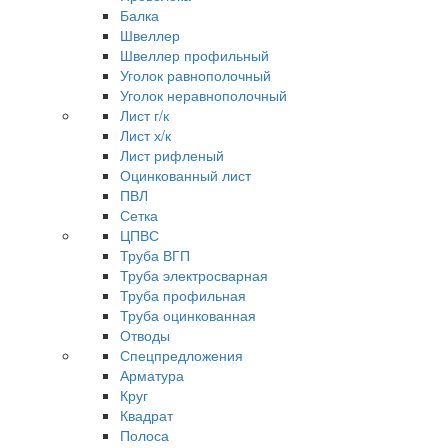
Балка
Швеллер
Швеллер профильный
Уголок равнополочный
Уголок неравнополочный
Лист г/к
Лист х/к
Лист рифленый
Оцинкованный лист
ПВЛ
Сетка
ЦПВС
Труба ВГП
Труба электросварная
Труба профильная
Труба оцинкованная
Отводы
Спецпредложения
Арматура
Круг
Квадрат
Полоса