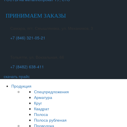
ПРИНИМАЕМ ЗАКАЗЫ
Самара, пгт. Смышляевка, ул. Механиков, 3
+7 (846) 321-05-21
Тольятти, ул. Вокзальная, 66
+7 (8482) 638-411
скачать прайс
Продукция
Спецпредложения
Арматура
Круг
Квадрат
Полоса
Полоса рубленая
Проволока