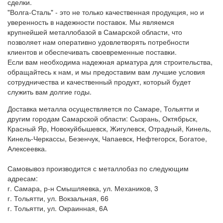
сделки.
"Волга-Сталь" - это не только качественная продукция, но и
уверенность в надежности поставок. Мы являемся
крупнейшей металлобазой в Самарской области, что
позволяет нам оперативно удовлетворять потребности
клиентов и обеспечивать своевременные поставки.
Если вам необходима надежная арматура для строительства,
обращайтесь к нам, и мы предоставим вам лучшие условия
сотрудничества и качественный продукт, который будет
служить вам долгие годы.
Доставка металла осуществляется по Самаре, Тольятти и
другим городам Самарской области: Сызрань, Октябрьск,
Красный Яр, Новокуйбышевск, Жигулевск, Отрадный, Кинель,
Кинель-Черкассы, Безенчук, Чапаевск, Нефтегорск, Богатое,
Алексеевка.
Самовывоз производится с металлобаз по следующим
адресам:
г. Самара, р-н Смышляевка, ул. Механиков, 3
г. Тольятти, ул. Вокзальная, 66
г. Тольятти, ул. Окраинная, 6А