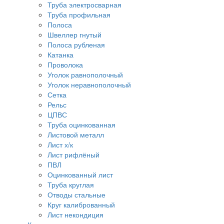
Труба электросварная
Труба профильная
Полоса
Швеллер гнутый
Полоса рубленая
Катанка
Проволока
Уголок равнополочный
Уголок неравнополочный
Сетка
Рельс
ЦПВС
Труба оцинкованная
Листовой металл
Лист х/к
Лист рифлёный
ПВЛ
Оцинкованный лист
Труба круглая
Отводы стальные
Круг калиброванный
Лист некондиция