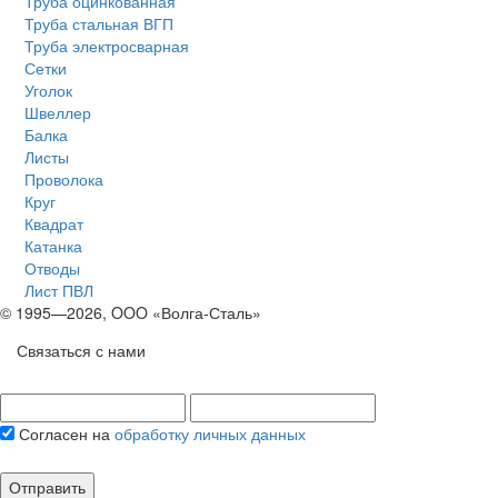
Труба оцинкованная
Труба стальная ВГП
Труба электросварная
Сетки
Уголок
Швеллер
Балка
Листы
Проволока
Круг
Квадрат
Катанка
Отводы
Лист ПВЛ
© 1995—2026, OOO «Волга-Сталь»
Связаться с нами
Согласен на
обработку личных данных
Отправить