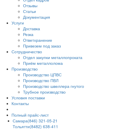
Отзывы
Статьи
Документация
Услуги
Доставка
Резка
Ответхранение
Привезем под заказ
Сотрудничество
Отдел закупки металлопроката
Приём металлолома
Производство
Производство ЦПВС
Производство ПВЛ
Производство швеллера гнутого
Трубное производство
Условия поставки
Контакты
Полный прайс-лист
Самара
(846) 321-05-21
Тольятти
(8482) 638-411