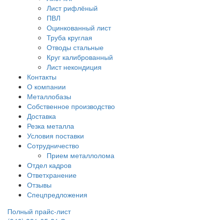
Лист рифлёный
ПВЛ
Оцинкованный лист
Труба круглая
Отводы стальные
Круг калиброванный
Лист некондиция
Контакты
О компании
Металлобазы
Собственное производство
Доставка
Резка металла
Условия поставки
Сотрудничество
Прием металлолома
Отдел кадров
Ответхранение
Отзывы
Спецпредложения
Полный прайс-лист