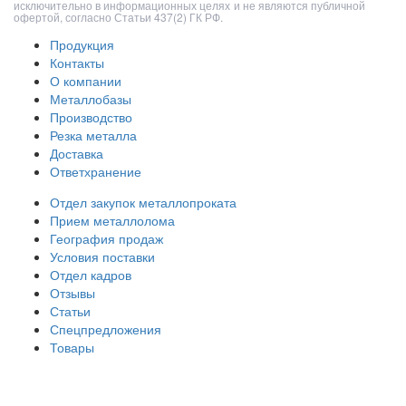
исключительно в информационных целях и не являются публичной
офертой, согласно Статьи 437(2) ГК РФ.
Продукция
Контакты
О компании
Металлобазы
Производство
Резка металла
Доставка
Ответхранение
Отдел закупок металлопроката
Прием металлолома
География продаж
Условия поставки
Отдел кадров
Отзывы
Статьи
Спецпредложения
Товары
ООО «Волга-Сталь»
443046
,
Самара, пгт. Смышляевка
,
ул. Механиков, 3