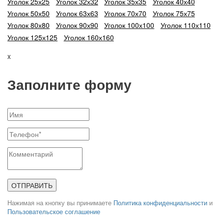
Уголок 25х25
Уголок 32х32
Уголок 35х35
Уголок 40х40
Уголок 50х50
Уголок 63х63
Уголок 70х70
Уголок 75х75
Уголок 80х80
Уголок 90х90
Уголок 100х100
Уголок 110х110
Уголок 125х125
Уголок 160х160
x
Заполните форму
ОТПРАВИТЬ
Нажимая на кнопку вы принимаете
Политика конфиденциальности
и
Пользовательское соглашение