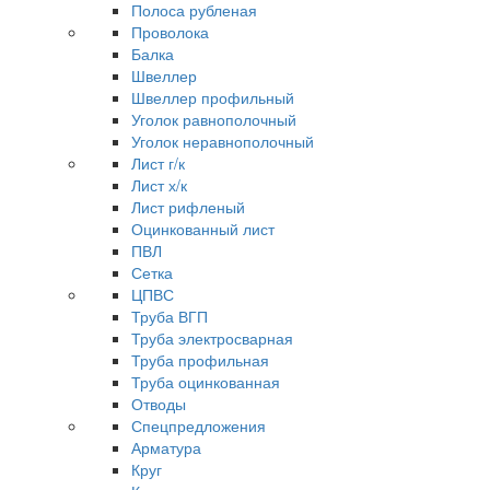
Полоса рубленая
Проволока
Балка
Швеллер
Швеллер профильный
Уголок равнополочный
Уголок неравнополочный
Лист г/к
Лист х/к
Лист рифленый
Оцинкованный лист
ПВЛ
Сетка
ЦПВС
Труба ВГП
Труба электросварная
Труба профильная
Труба оцинкованная
Отводы
Спецпредложения
Арматура
Круг