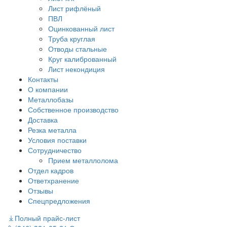
Лист рифлёный
ПВЛ
Оцинкованный лист
Труба круглая
Отводы стальные
Круг калиброванный
Лист некондиция
Контакты
О компании
Металлобазы
Собственное производство
Доставка
Резка металла
Условия поставки
Сотрудничество
Прием металлолома
Отдел кадров
Ответхранение
Отзывы
Спецпредложения
Полный прайс-лист