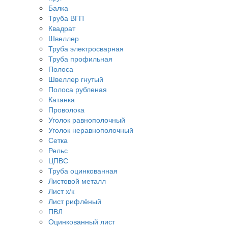
Балка
Труба ВГП
Квадрат
Швеллер
Труба электросварная
Труба профильная
Полоса
Швеллер гнутый
Полоса рубленая
Катанка
Проволока
Уголок равнополочный
Уголок неравнополочный
Сетка
Рельс
ЦПВС
Труба оцинкованная
Листовой металл
Лист х/к
Лист рифлёный
ПВЛ
Оцинкованный лист