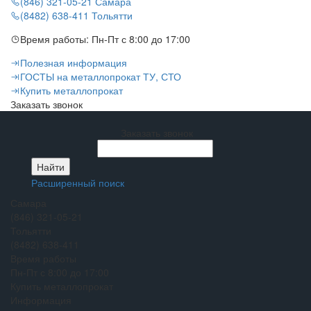
(846) 321-05-21
Самара
(8482) 638-411
Тольятти
Время работы:
Пн-Пт с 8:00 до 17:00
Полезная информация
ГОСТЫ на металлопрокат ТУ, СТО
Купить металлопрокат
Заказать звонок
Заказать звонок
Расширенный поиск
Самара
(846) 321-05-21
Тольятти
(8482) 638-411
Время работы
Пн-Пт с 8:00 до 17:00
Купить металлопрокат
Информация