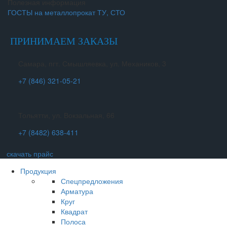
Полезная информация
ГОСТЫ на металлопрокат ТУ, СТО
ПРИНИМАЕМ ЗАКАЗЫ
Самара, пгт. Смышляевка, ул. Механиков, 3
+7 (846) 321-05-21
Тольятти, ул. Вокзальная, 66
+7 (8482) 638-411
скачать прайс
Продукция
Спецпредложения
Арматура
Круг
Квадрат
Полоса