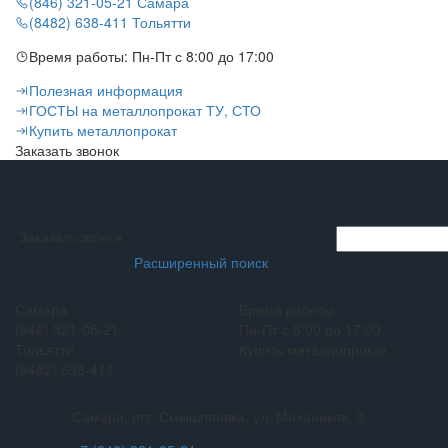
(846) 321-05-21
Самара
(8482) 638-411
Тольятти
Время работы:
Пн-Пт с 8:00 до 17:00
Полезная информация
ГОСТЫ на металлопрокат ТУ, СТО
Купить металлопрокат
Заказать звонок
Заказать звонок
Расширенный поиск
Самара
Время работы
(846) 321-05-21
Пн-Пт с 8:00 до 17:00
Тольятти
Купить металлопрокат
(8482) 638-411
Самара, пгт. Смышляевка, ул. Механиков, 3