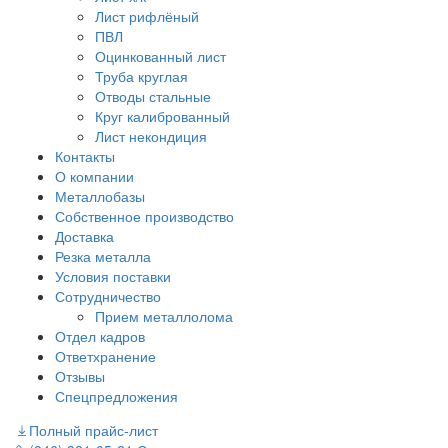
Лист рифлёный
ПВЛ
Оцинкованный лист
Труба круглая
Отводы стальные
Круг калиброванный
Лист некондиция
Контакты
О компании
Металлобазы
Собственное производство
Доставка
Резка металла
Условия поставки
Сотрудничество
Прием металлолома
Отдел кадров
Ответхранение
Отзывы
Спецпредложения
Полный прайс-лист