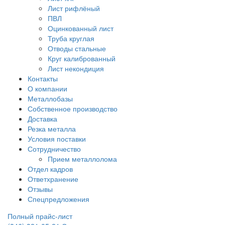
Лист рифлёный
ПВЛ
Оцинкованный лист
Труба круглая
Отводы стальные
Круг калиброванный
Лист некондиция
Контакты
О компании
Металлобазы
Собственное производство
Доставка
Резка металла
Условия поставки
Сотрудничество
Прием металлолома
Отдел кадров
Ответхранение
Отзывы
Спецпредложения
Полный прайс-лист