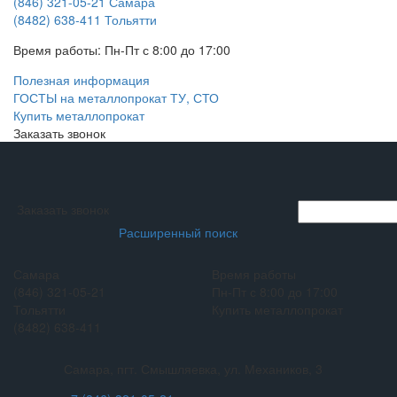
(846) 321-05-21
Самара
(8482) 638-411
Тольятти
Время работы:
Пн-Пт с 8:00 до 17:00
Полезная информация
ГОСТЫ на металлопрокат ТУ, СТО
Купить металлопрокат
Заказать звонок
Заказать звонок
Расширенный поиск
Самара
Время работы
(846) 321-05-21
Пн-Пт с 8:00 до 17:00
Тольятти
Купить металлопрокат
(8482) 638-411
Самара, пгт. Смышляевка, ул. Механиков, 3