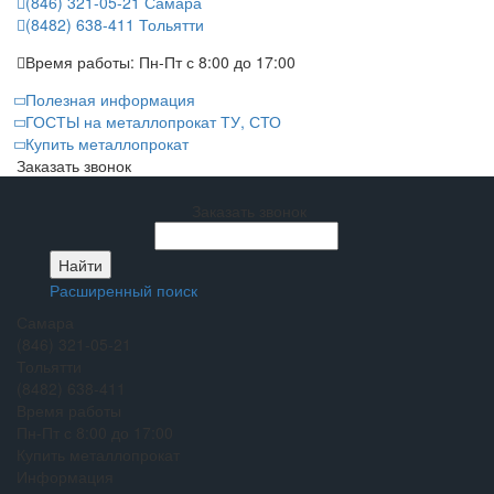
(846) 321-05-21
Самара
(8482) 638-411
Тольятти
Время работы:
Пн-Пт с 8:00 до 17:00
Полезная информация
ГОСТЫ на металлопрокат ТУ, СТО
Купить металлопрокат
Заказать звонок
Заказать звонок
Расширенный поиск
Самара
(846) 321-05-21
Тольятти
(8482) 638-411
Время работы
Пн-Пт с 8:00 до 17:00
Купить металлопрокат
Информация