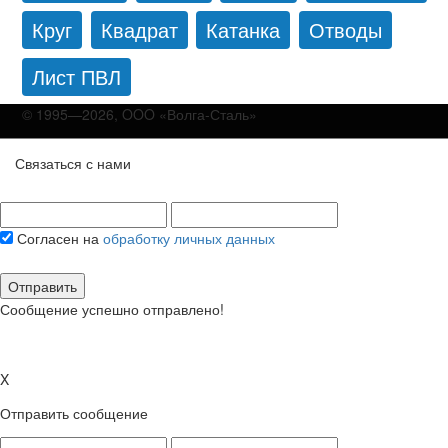
Круг
Квадрат
Катанка
Отводы
Лист ПВЛ
© 1995—2026, OOO «Волга-Сталь»
Связаться с нами
Согласен на
обработку личных данных
Отправить
Сообщение успешно отправлено!
X
Отправить сообщение