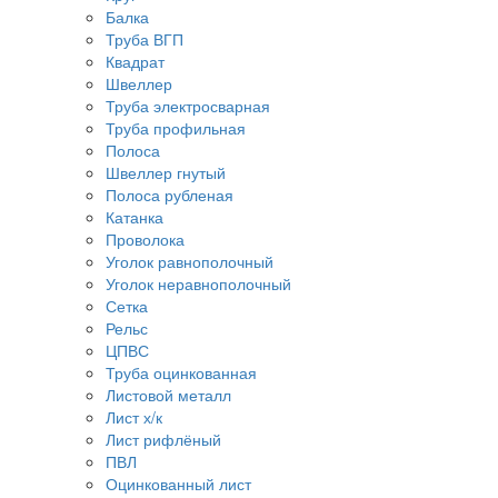
Балка
Труба ВГП
Квадрат
Швеллер
Труба электросварная
Труба профильная
Полоса
Швеллер гнутый
Полоса рубленая
Катанка
Проволока
Уголок равнополочный
Уголок неравнополочный
Сетка
Рельс
ЦПВС
Труба оцинкованная
Листовой металл
Лист х/к
Лист рифлёный
ПВЛ
Оцинкованный лист