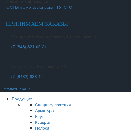
Полезная информация
ГОСТЫ на металлопрокат ТУ, СТО
ПРИНИМАЕМ ЗАКАЗЫ
Самара, пгт. Смышляевка, ул. Механиков, 3
+7 (846) 321-05-21
Тольятти, ул. Вокзальная, 66
+7 (8482) 638-411
скачать прайс
Продукция
Спецпредложения
Арматура
Круг
Квадрат
Полоса