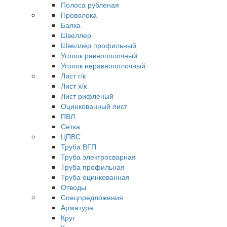
Полоса рубленая
Проволока
Балка
Швеллер
Швеллер профильный
Уголок равнополочный
Уголок неравнополочный
Лист г/к
Лист х/к
Лист рифленый
Оцинкованный лист
ПВЛ
Сетка
ЦПВС
Труба ВГП
Труба электросварная
Труба профильная
Труба оцинкованная
Отводы
Спецпредложения
Арматура
Круг