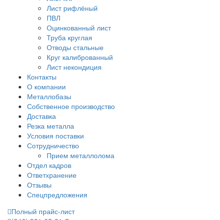
Лист рифлёный
ПВЛ
Оцинкованный лист
Труба круглая
Отводы стальные
Круг калиброванный
Лист некондиция
Контакты
О компании
Металлобазы
Собственное производство
Доставка
Резка металла
Условия поставки
Сотрудничество
Прием металлолома
Отдел кадров
Ответхранение
Отзывы
Спецпредложения
Полный прайс-лист