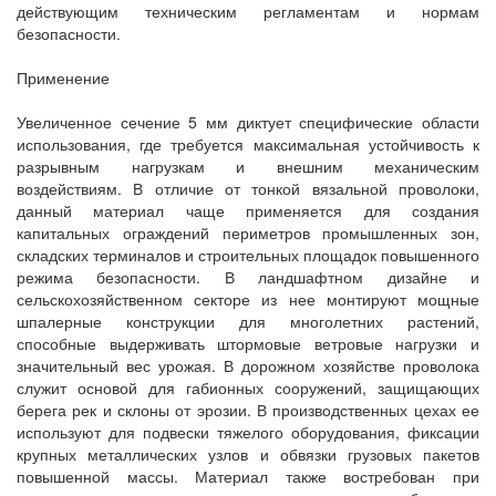
действующим техническим регламентам и нормам
безопасности.
Применение
Увеличенное сечение 5 мм диктует специфические области
использования, где требуется максимальная устойчивость к
разрывным нагрузкам и внешним механическим
воздействиям. В отличие от тонкой вязальной проволоки,
данный материал чаще применяется для создания
капитальных ограждений периметров промышленных зон,
складских терминалов и строительных площадок повышенного
режима безопасности. В ландшафтном дизайне и
сельскохозяйственном секторе из нее монтируют мощные
шпалерные конструкции для многолетних растений,
способные выдерживать штормовые ветровые нагрузки и
значительный вес урожая. В дорожном хозяйстве проволока
служит основой для габионных сооружений, защищающих
берега рек и склоны от эрозии. В производственных цехах ее
используют для подвески тяжелого оборудования, фиксации
крупных металлических узлов и обвязки грузовых пакетов
повышенной массы. Материал также востребован при