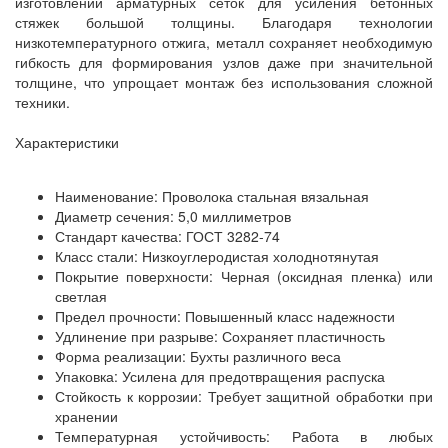
изготовлении арматурных сеток для усиления бетонных
стяжек большой толщины. Благодаря технологии
низкотемпературного отжига, металл сохраняет необходимую
гибкость для формирования узлов даже при значительной
толщине, что упрощает монтаж без использования сложной
техники.
Характеристики
Наименование: Проволока стальная вязальная
Диаметр сечения: 5,0 миллиметров
Стандарт качества: ГОСТ 3282-74
Класс стали: Низкоуглеродистая холоднотянутая
Покрытие поверхности: Черная (оксидная пленка) или
светлая
Предел прочности: Повышенный класс надежности
Удлинение при разрыве: Сохраняет пластичность
Форма реализации: Бухты различного веса
Упаковка: Усилена для предотвращения распуска
Стойкость к коррозии: Требует защитной обработки при
хранении
Температурная устойчивость: Работа в любых