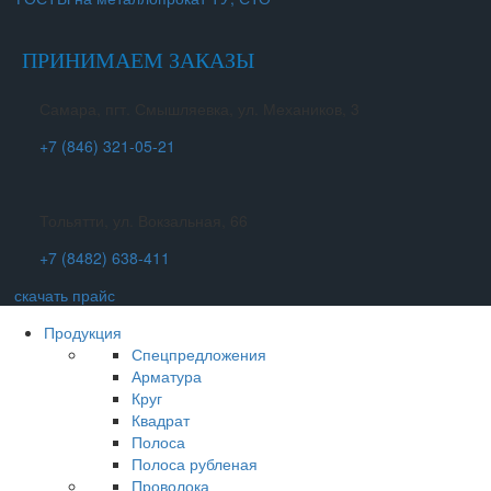
ПРИНИМАЕМ ЗАКАЗЫ
Самара, пгт. Смышляевка, ул. Механиков, 3
+7 (846) 321-05-21
Тольятти, ул. Вокзальная, 66
+7 (8482) 638-411
скачать прайс
Продукция
Спецпредложения
Арматура
Круг
Квадрат
Полоса
Полоса рубленая
Проволока