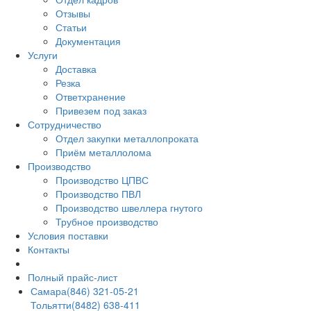
Отзывы
Статьи
Документация
Услуги
Доставка
Резка
Ответхранение
Привезем под заказ
Сотрудничество
Отдел закупки металлопроката
Приём металлолома
Производство
Производство ЦПВС
Производство ПВЛ
Производство швеллера гнутого
Трубное производство
Условия поставки
Контакты
Полный прайс-лист
Самара
(846) 321-05-21
Тольятти
(8482) 638-411