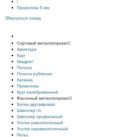
/
Проволока 5 мм
Вернуться назад
Спецпредложения
Сортовой металлопрокат
Арматура
Круг
Квадрат
Полоса
Полоса рубленая
Катанка
Проволока
Круг калиброванный
Фасонный металлопрокат
Балка двутавровая
Швеллер г/к
Швеллер профильный
Уголок равнополочный
Уголок неравнополочный
Рельс