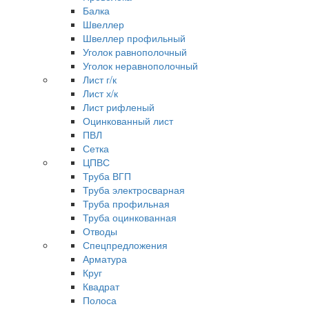
Балка
Швеллер
Швеллер профильный
Уголок равнополочный
Уголок неравнополочный
Лист г/к
Лист х/к
Лист рифленый
Оцинкованный лист
ПВЛ
Сетка
ЦПВС
Труба ВГП
Труба электросварная
Труба профильная
Труба оцинкованная
Отводы
Спецпредложения
Арматура
Круг
Квадрат
Полоса