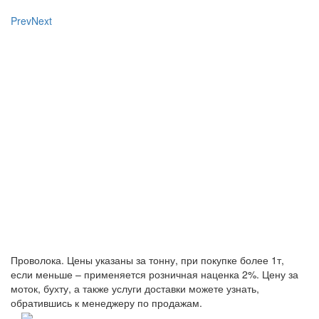
Prev
Next
Проволока. Цены указаны за тонну, при покупке более 1т,
если меньше – применяется розничная наценка 2%. Цену за
моток, бухту, а также услуги доставки можете узнать,
обратившись к менеджеру по продажам.