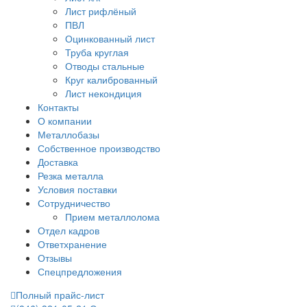
Лист рифлёный
ПВЛ
Оцинкованный лист
Труба круглая
Отводы стальные
Круг калиброванный
Лист некондиция
Контакты
О компании
Металлобазы
Собственное производство
Доставка
Резка металла
Условия поставки
Сотрудничество
Прием металлолома
Отдел кадров
Ответхранение
Отзывы
Спецпредложения
Полный прайс-лист