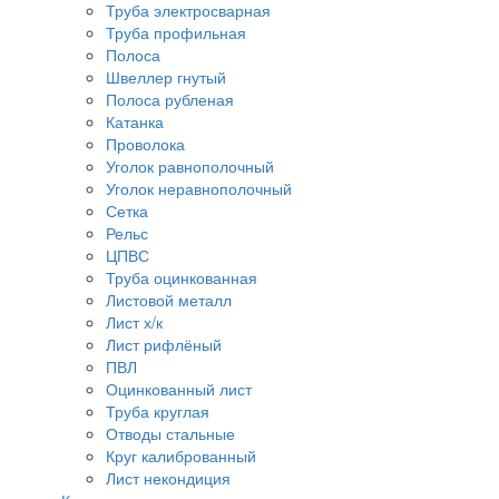
Труба электросварная
Труба профильная
Полоса
Швеллер гнутый
Полоса рубленая
Катанка
Проволока
Уголок равнополочный
Уголок неравнополочный
Сетка
Рельс
ЦПВС
Труба оцинкованная
Листовой металл
Лист х/к
Лист рифлёный
ПВЛ
Оцинкованный лист
Труба круглая
Отводы стальные
Круг калиброванный
Лист некондиция