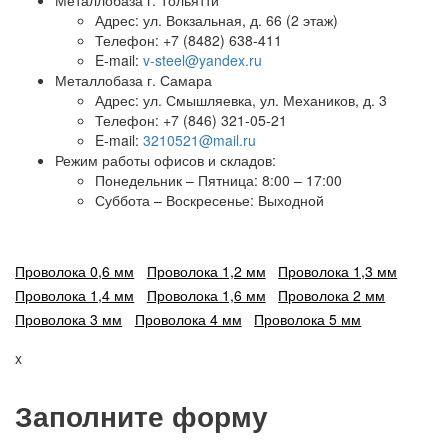
Металлобаза г. Тольятти
Адрес: ул. Вокзальная, д. 66 (2 этаж)
Телефон: +7 (8482) 638-411
E-mail:
v-steel@yandex.ru
Металлобаза г. Самара
Адрес: ул. Смышляевка, ул. Механиков, д. 3
Телефон: +7 (846) 321-05-21
E-mail:
3210521@mail.ru
Режим работы офисов и складов:
Понедельник – Пятница: 8:00 – 17:00
Суббота – Воскресенье: Выходной
Проволока 0,6 мм
Проволока 1,2 мм
Проволока 1,3 мм
Проволока 1,4 мм
Проволока 1,6 мм
Проволока 2 мм
Проволока 3 мм
Проволока 4 мм
Проволока 5 мм
x
Заполните форму