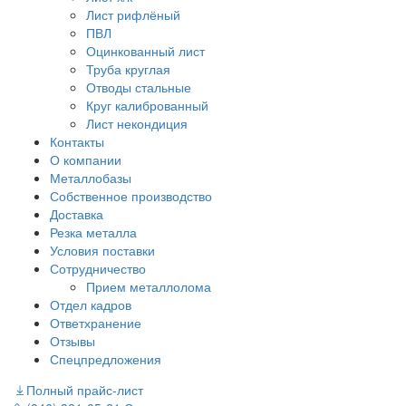
Лист рифлёный
ПВЛ
Оцинкованный лист
Труба круглая
Отводы стальные
Круг калиброванный
Лист некондиция
Контакты
О компании
Металлобазы
Собственное производство
Доставка
Резка металла
Условия поставки
Сотрудничество
Прием металлолома
Отдел кадров
Ответхранение
Отзывы
Спецпредложения
Полный прайс-лист