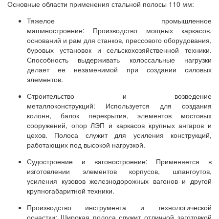
Основные области применения стальной полосы 110 мм:
Тяжелое промышленное
машиностроение: Производство мощных каркасов,
оснований и рам для станков, прессового оборудования,
буровых установок и сельскохозяйственной техники.
Способность выдерживать колоссальные нагрузки
делает ее незаменимой при создании силовых
элементов.
Строительство и возведение
металлоконструкций: Используется для создания
колонн, балок перекрытия, элементов мостовых
сооружений, опор ЛЭП и каркасов крупных ангаров и
цехов. Полоса служит для усиления конструкций,
работающих под высокой нагрузкой.
Судостроение и вагоностроение: Применяется в
изготовлении элементов корпусов, шпангоутов,
усиления кузовов железнодорожных вагонов и другой
крупногабаритной техники.
Производство инструмента и технологической
оснастки: Широкая полоса служит отличной заготовкой