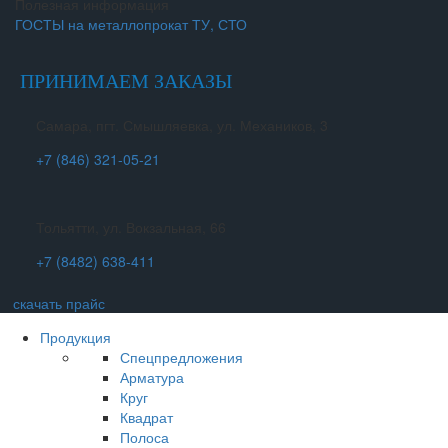
Полезная информация
ГОСТЫ на металлопрокат ТУ, СТО
ПРИНИМАЕМ ЗАКАЗЫ
Самара, пгт. Смышляевка, ул. Механиков, 3
+7 (846) 321-05-21
Тольятти, ул. Вокзальная, 66
+7 (8482) 638-411
скачать прайс
Продукция
Спецпредложения
Арматура
Круг
Квадрат
Полоса