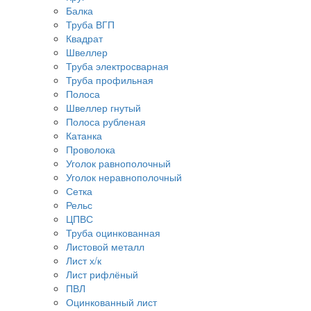
Балка
Труба ВГП
Квадрат
Швеллер
Труба электросварная
Труба профильная
Полоса
Швеллер гнутый
Полоса рубленая
Катанка
Проволока
Уголок равнополочный
Уголок неравнополочный
Сетка
Рельс
ЦПВС
Труба оцинкованная
Листовой металл
Лист х/к
Лист рифлёный
ПВЛ
Оцинкованный лист