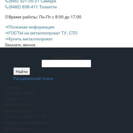
(846) 321-05-21
Самара
(8482) 638-411
Тольятти
Время работы:
Пн-Пт с 8:00 до 17:00
Полезная информация
ГОСТЫ на металлопрокат ТУ, СТО
Купить металлопрокат
Заказать звонок
Заказать звонок
Расширенный поиск
Самара
(846) 321-05-21
Тольятти
(8482) 638-411
Время работы
Пн-Пт с 8:00 до 17:00
Купить металлопрокат
Информация