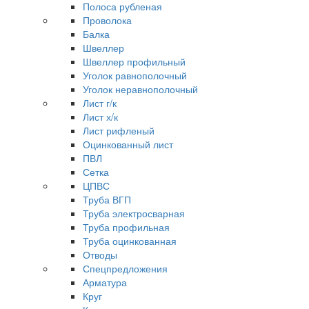
Полоса рубленая
Проволока
Балка
Швеллер
Швеллер профильный
Уголок равнополочный
Уголок неравнополочный
Лист г/к
Лист х/к
Лист рифленый
Оцинкованный лист
ПВЛ
Сетка
ЦПВС
Труба ВГП
Труба электросварная
Труба профильная
Труба оцинкованная
Отводы
Спецпредложения
Арматура
Круг