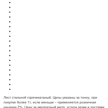
Лист стальной горячекатаный. Цены указаны за тонну, при
покупке более 1т, если меньше – применяется розничная
наценка 2%. Цену за квадратный метр, услуги резки и доставки