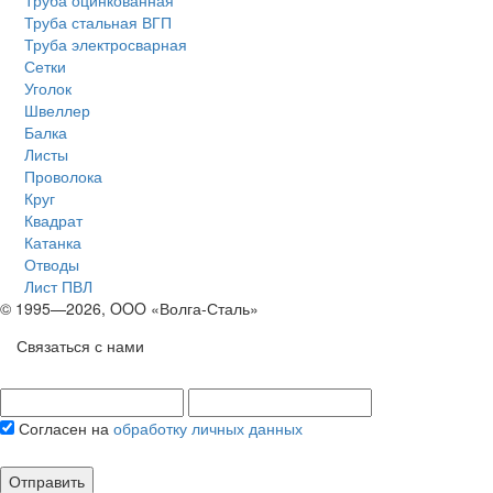
Труба оцинкованная
Труба стальная ВГП
Труба электросварная
Сетки
Уголок
Швеллер
Балка
Листы
Проволока
Круг
Квадрат
Катанка
Отводы
Лист ПВЛ
© 1995—2026, OOO «Волга-Сталь»
Связаться с нами
Согласен на
обработку личных данных
Отправить