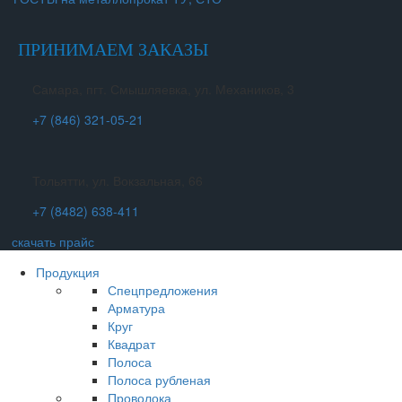
ПРИНИМАЕМ ЗАКАЗЫ
Самара, пгт. Смышляевка, ул. Механиков, 3
+7 (846) 321-05-21
Тольятти, ул. Вокзальная, 66
+7 (8482) 638-411
скачать прайс
Продукция
Спецпредложения
Арматура
Круг
Квадрат
Полоса
Полоса рубленая
Проволока