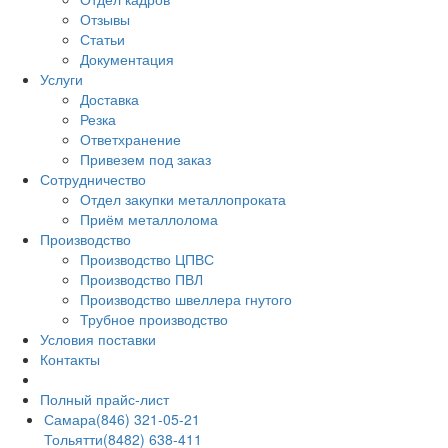
Отзывы
Статьи
Документация
Услуги
Доставка
Резка
Ответхранение
Привезем под заказ
Сотрудничество
Отдел закупки металлопроката
Приём металлолома
Производство
Производство ЦПВС
Производство ПВЛ
Производство швеллера гнутого
Трубное производство
Условия поставки
Контакты
Полный прайс-лист
Самара
(846) 321-05-21
Тольятти
(8482) 638-411