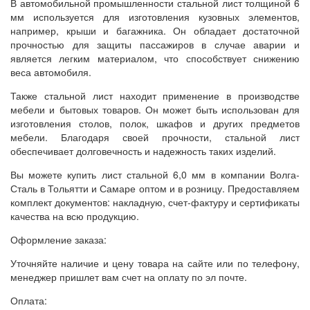
В автомобильной промышленности стальной лист толщиной 6
мм используется для изготовления кузовных элементов,
например, крыши и багажника. Он обладает достаточной
прочностью для защиты пассажиров в случае аварии и
является легким материалом, что способствует снижению
веса автомобиля.
Также стальной лист находит применение в производстве
мебели и бытовых товаров. Он может быть использован для
изготовления столов, полок, шкафов и других предметов
мебели. Благодаря своей прочности, стальной лист
обеспечивает долговечность и надежность таких изделий.
Вы можете купить лист стальной 6,0 мм в компании Волга-
Сталь в Тольятти и Самаре оптом и в розницу. Предоставляем
комплект документов: накладную, счет-фактуру и сертификаты
качества на всю продукцию.
Оформление заказа:
Уточняйте наличие и цену товара на сайте или по телефону,
менеджер пришлет вам счет на оплату по эл почте.
Оплата: