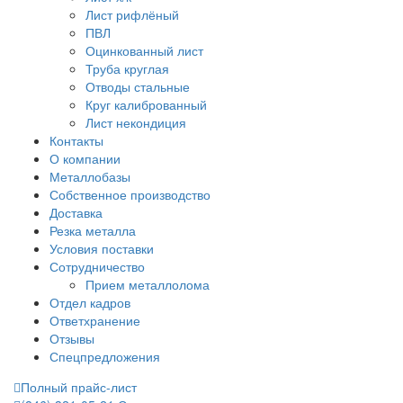
Лист рифлёный
ПВЛ
Оцинкованный лист
Труба круглая
Отводы стальные
Круг калиброванный
Лист некондиция
Контакты
О компании
Металлобазы
Собственное производство
Доставка
Резка металла
Условия поставки
Сотрудничество
Прием металлолома
Отдел кадров
Ответхранение
Отзывы
Спецпредложения
Полный прайс-лист