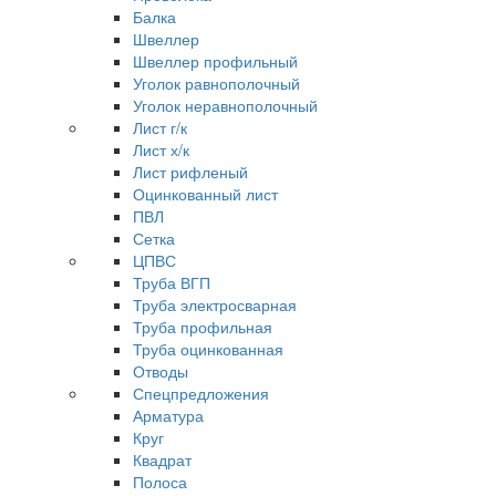
Балка
Швеллер
Швеллер профильный
Уголок равнополочный
Уголок неравнополочный
Лист г/к
Лист х/к
Лист рифленый
Оцинкованный лист
ПВЛ
Сетка
ЦПВС
Труба ВГП
Труба электросварная
Труба профильная
Труба оцинкованная
Отводы
Спецпредложения
Арматура
Круг
Квадрат
Полоса