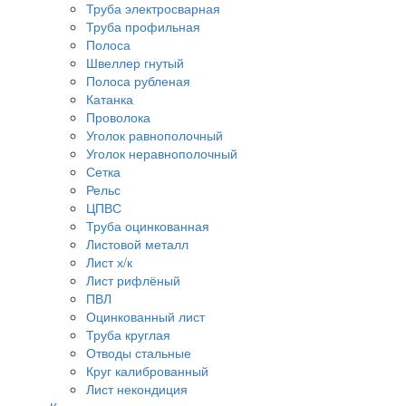
Труба электросварная
Труба профильная
Полоса
Швеллер гнутый
Полоса рубленая
Катанка
Проволока
Уголок равнополочный
Уголок неравнополочный
Сетка
Рельс
ЦПВС
Труба оцинкованная
Листовой металл
Лист х/к
Лист рифлёный
ПВЛ
Оцинкованный лист
Труба круглая
Отводы стальные
Круг калиброванный
Лист некондиция