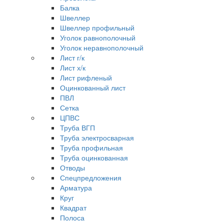
Балка
Швеллер
Швеллер профильный
Уголок равнополочный
Уголок неравнополочный
Лист г/к
Лист х/к
Лист рифленый
Оцинкованный лист
ПВЛ
Сетка
ЦПВС
Труба ВГП
Труба электросварная
Труба профильная
Труба оцинкованная
Отводы
Спецпредложения
Арматура
Круг
Квадрат
Полоса