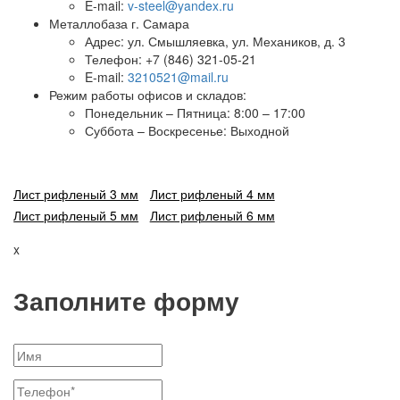
E-mail:
v-steel@yandex.ru
Металлобаза г. Самара
Адрес: ул. Смышляевка, ул. Механиков, д. 3
Телефон: +7 (846) 321-05-21
E-mail:
3210521@mail.ru
Режим работы офисов и складов:
Понедельник – Пятница: 8:00 – 17:00
Суббота – Воскресенье: Выходной
Лист рифленый 3 мм
Лист рифленый 4 мм
Лист рифленый 5 мм
Лист рифленый 6 мм
x
Заполните форму