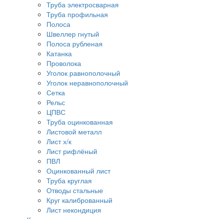
Труба электросварная
Труба профильная
Полоса
Швеллер гнутый
Полоса рубленая
Катанка
Проволока
Уголок равнополочный
Уголок неравнополочный
Сетка
Рельс
ЦПВС
Труба оцинкованная
Листовой металл
Лист х/к
Лист рифлёный
ПВЛ
Оцинкованный лист
Труба круглая
Отводы стальные
Круг калиброванный
Лист некондиция