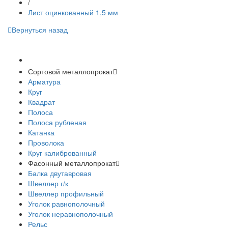
/
Лист оцинкованный 1,5 мм
Вернуться назад
Спецпредложения
Сортовой металлопрокат
Арматура
Круг
Квадрат
Полоса
Полоса рубленая
Катанка
Проволока
Круг калиброванный
Фасонный металлопрокат
Балка двутавровая
Швеллер г/к
Швеллер профильный
Уголок равнополочный
Уголок неравнополочный
Рельс