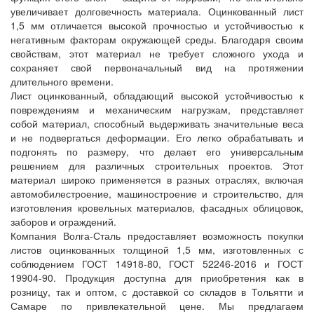
увеличивает долговечность материала. Оцинкованный лист
1,5 мм отличается высокой прочностью и устойчивостью к
негативным факторам окружающей среды. Благодаря своим
свойствам, этот материал не требует сложного ухода и
сохраняет свой первоначальный вид на протяжении
длительного времени.
Лист оцинкованный, обладающий высокой устойчивостью к
повреждениям и механическим нагрузкам, представляет
собой материал, способный выдерживать значительные веса
и не подвергаться деформации. Его легко обрабатывать и
подгонять по размеру, что делает его универсальным
решением для различных строительных проектов. Этот
материал широко применяется в разных отраслях, включая
автомобилестроение, машиностроение и строительство, для
изготовления кровельных материалов, фасадных облицовок,
заборов и ограждений.
Компания Волга-Сталь предоставляет возможность покупки
листов оцинкованных толщиной 1,5 мм, изготовленных с
соблюдением ГОСТ 14918-80, ГОСТ 52246-2016 и ГОСТ
19904-90. Продукция доступна для приобретения как в
розницу, так и оптом, с доставкой со складов в Тольятти и
Самаре по привлекательной цене. Мы предлагаем