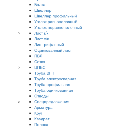
Балка
Швеллер
Швеллер профильный
Уголок равнополочный
Уголок неравнополочный
Лист г/к
Лист х/к
Лист рифленый
Оцинкованный лист
ПВЛ
Сетка
ЦПВС
Труба ВГП
Труба электросварная
Труба профильная
Труба оцинкованная
Отводы
Спецпредложения
Арматура
Круг
Квадрат
Полоса