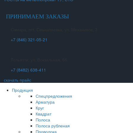
ПРИНИМАЕМ ЗАКАЗЫ
Самара, пгт. Смышляевка, ул. Механиков, 3
+7 (846) 321-05-21
Тольятти, ул. Вокзальная, 66
+7 (8482) 638-411
скачать прайс
Продукция
Спецпредложения
Арматура
Круг
Квадрат
Полоса
Полоса рубленая
Проволока