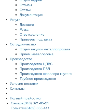
Отзывы
Статьи
Документация
Услуги
Доставка
Резка
Ответхранение
Привезем под заказ
Сотрудничество
Отдел закупки металлопроката
Приём металлолома
Производство
Производство ЦПВС
Производство ПВЛ
Производство швеллера гнутого
Трубное производство
Условия поставки
Контакты
Полный прайс-лист
Самара
(846) 321-05-21
Тольятти
(8482) 638-411