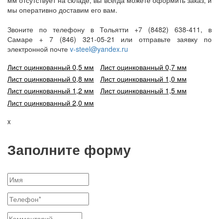
мм отсутствует на складе, вы всегда можете оформить заказ, и
мы оперативно доставим его вам.
Звоните по телефону в Тольятти +7 (8482) 638-411, в
Самаре + 7 (846) 321-05-21 или отправьте заявку по
электронной почте
v-steel@yandex.ru
Лист оцинкованный 0,5 мм
Лист оцинкованный 0,7 мм
Лист оцинкованный 0,8 мм
Лист оцинкованный 1,0 мм
Лист оцинкованный 1,2 мм
Лист оцинкованный 1,5 мм
Лист оцинкованный 2,0 мм
x
Заполните форму