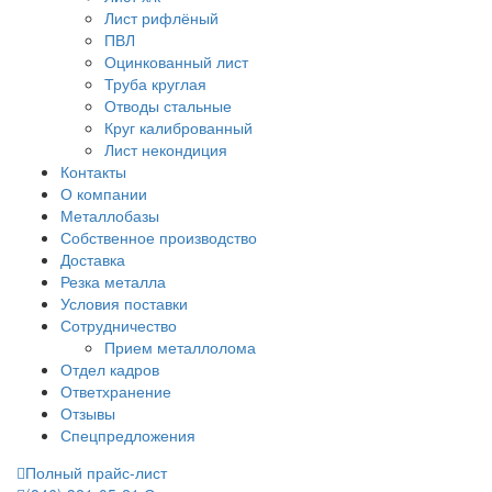
Лист рифлёный
ПВЛ
Оцинкованный лист
Труба круглая
Отводы стальные
Круг калиброванный
Лист некондиция
Контакты
О компании
Металлобазы
Собственное производство
Доставка
Резка металла
Условия поставки
Сотрудничество
Прием металлолома
Отдел кадров
Ответхранение
Отзывы
Спецпредложения
Полный прайс-лист