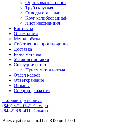
Оцинкованный лист
Труба круглая
Отводы стальные
Круг калиброванный
Лист некондиция
Контакты
О компании
Металлобазы
Собственное производство
Доставка
Резка металла
Условия поставки
Сотрудничество
Прием металлолома
Отдел кадров
Ответхранение
Отзывы
Спецпредложения
Полный прайс-лист
(846) 321-05-21
Самара
(8482) 638-411
Тольятти
Время работы:
Пн-Пт с 8:00 до 17:00