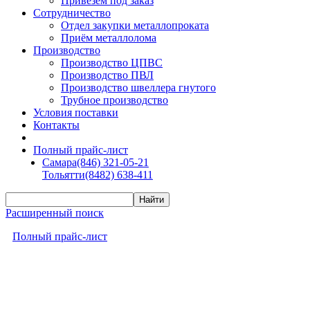
Привезем под заказ
Сотрудничество
Отдел закупки металлопроката
Приём металлолома
Производство
Производство ЦПВС
Производство ПВЛ
Производство швеллера гнутого
Трубное производство
Условия поставки
Контакты
Полный прайс-лист
Самара
(846) 321-05-21
Тольятти
(8482) 638-411
Расширенный поиск
Полный прайс-лист