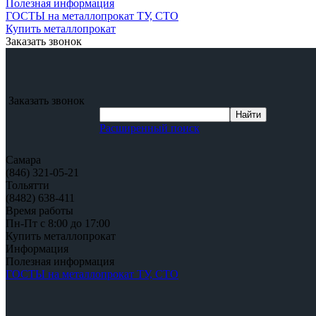
Полезная информация
ГОСТЫ на металлопрокат ТУ, СТО
Купить металлопрокат
Заказать звонок
Заказать звонок
Расширенный поиск
Самара
(846) 321-05-21
Тольятти
(8482) 638-411
Время работы
Пн-Пт с 8:00 до 17:00
Купить металлопрокат
Информация
Полезная информация
ГОСТЫ на металлопрокат ТУ, СТО