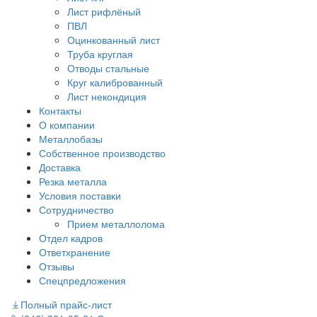
Лист рифлёный
ПВЛ
Оцинкованный лист
Труба круглая
Отводы стальные
Круг калиброванный
Лист некондиция
Контакты
О компании
Металлобазы
Собственное производство
Доставка
Резка металла
Условия поставки
Сотрудничество
Прием металлолома
Отдел кадров
Ответхранение
Отзывы
Спецпредложения
Полный прайс-лист