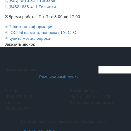
(846) 321-05-21
Самара
(8482) 638-411
Тольятти
Время работы:
Пн-Пт с 8:00 до 17:00
Полезная информация
ГОСТЫ на металлопрокат ТУ, СТО
Купить металлопрокат
Заказать звонок
Заказать звонок
Расширенный поиск
Самара
Время работы
(846) 321-05-21
Пн-Пт с 8:00 до 17:00
Тольятти
Купить металлопрокат
(8482) 638-411
Самара, пгт. Смышляевка, ул. Механиков, 3