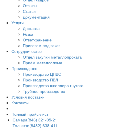
Отзывы
Статьи
Документация
Услуги
Доставка
Резка
Ответхранение
Привезем под заказ
Сотрудничество
Отдел закупки металлопроката
Приём металлолома
Производство
Производство ЦПВС
Производство ПВЛ
Производство швеллера гнутого
Трубное производство
Условия поставки
Контакты
Полный прайс-лист
Самара
(846) 321-05-21
Тольятти
(8482) 638-411