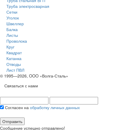
Труба стальная ВГП
Труба электросварная
Сетки
Уголок
Швеллер
Балка
Листы
Проволока
Круг
Квадрат
Катанка
Отводы
Лист ПВЛ
© 1995—2026, OOO «Волга-Сталь»
Связаться с нами
Согласен на
обработку личных данных
Отправить
Сообщение успешно отправлено!