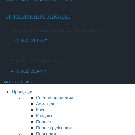
ПРИНИМАЕМ ЗАКАЗЫ
Самара, пгт. Смышляевка, ул. Механиков, 3
+7 (846) 321-05-21
Тольятти, ул. Вокзальная, 66
+7 (8482) 638-411
скачать прайс
Продукция
Спецпредложения
Арматура
Круг
Квадрат
Полоса
Полоса рубленая
Проволока