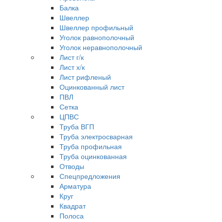
Балка
Швеллер
Швеллер профильный
Уголок равнополочный
Уголок неравнополочный
Лист г/к
Лист х/к
Лист рифленый
Оцинкованный лист
ПВЛ
Сетка
ЦПВС
Труба ВГП
Труба электросварная
Труба профильная
Труба оцинкованная
Отводы
Спецпредложения
Арматура
Круг
Квадрат
Полоса