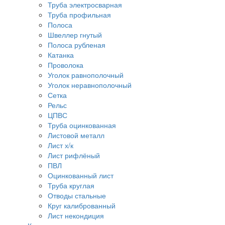
Труба электросварная
Труба профильная
Полоса
Швеллер гнутый
Полоса рубленая
Катанка
Проволока
Уголок равнополочный
Уголок неравнополочный
Сетка
Рельс
ЦПВС
Труба оцинкованная
Листовой металл
Лист х/к
Лист рифлёный
ПВЛ
Оцинкованный лист
Труба круглая
Отводы стальные
Круг калиброванный
Лист некондиция