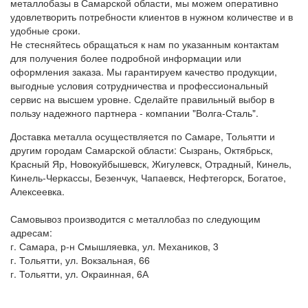
металлобазы в Самарской области, мы можем оперативно
удовлетворить потребности клиентов в нужном количестве и в
удобные сроки.
Не стесняйтесь обращаться к нам по указанным контактам
для получения более подробной информации или
оформления заказа. Мы гарантируем качество продукции,
выгодные условия сотрудничества и профессиональный
сервис на высшем уровне. Сделайте правильный выбор в
пользу надежного партнера - компании "Волга-Сталь".
Доставка металла осуществляется по Самаре, Тольятти и
другим городам Самарской области: Сызрань, Октябрьск,
Красный Яр, Новокуйбышевск, Жигулевск, Отрадный, Кинель,
Кинель-Черкассы, Безенчук, Чапаевск, Нефтегорск, Богатое,
Алексеевка.
Самовывоз производится с металлобаз по следующим
адресам:
г. Самара, р-н Смышляевка, ул. Механиков, 3
г. Тольятти, ул. Вокзальная, 66
г. Тольятти, ул. Окраинная, 6А