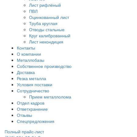
Лист рифлёный
ПВЛ
Оцинкованный лист
Труба круглая
Отводы стальные
Круг калиброванный
Лист некондиция
Контакты
О компании
Металлобазы
Собственное производство
Доставка
Резка металла
Условия поставки
Сотрудничество
Прием металлолома
Отдел кадров
Ответхранение
Отзывы
Спецпредложения
Полный прайс-лист