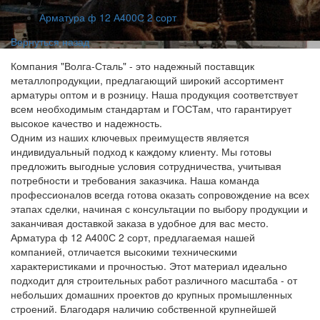
/
Арматура ф 12 А400С 2 сорт
Вернуться назад
Компания "Волга-Сталь" - это надежный поставщик
металлопродукции, предлагающий широкий ассортимент
арматуры оптом и в розницу. Наша продукция соответствует
всем необходимым стандартам и ГОСТам, что гарантирует
высокое качество и надежность.
Одним из наших ключевых преимуществ является
индивидуальный подход к каждому клиенту. Мы готовы
предложить выгодные условия сотрудничества, учитывая
потребности и требования заказчика. Наша команда
профессионалов всегда готова оказать сопровождение на всех
этапах сделки, начиная с консультации по выбору продукции и
заканчивая доставкой заказа в удобное для вас место.
Арматура ф 12 А400С 2 сорт, предлагаемая нашей
компанией, отличается высокими техническими
характеристиками и прочностью. Этот материал идеально
подходит для строительных работ различного масштаба - от
небольших домашних проектов до крупных промышленных
строений. Благодаря наличию собственной крупнейшей