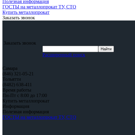
Полезная информация
ГОСТЫ на металлопрокат ТУ, СТО
Купить металлопрокат
Заказать звонок
Заказать звонок
Расширенный поиск
Самара
(846) 321-05-21
Тольятти
(8482) 638-411
Время работы
Пн-Пт с 8:00 до 17:00
Купить металлопрокат
Информация
Полезная информация
ГОСТЫ на металлопрокат ТУ, СТО