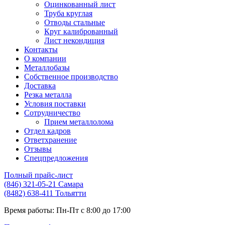
Оцинкованный лист
Труба круглая
Отводы стальные
Круг калиброванный
Лист некондиция
Контакты
О компании
Металлобазы
Собственное производство
Доставка
Резка металла
Условия поставки
Сотрудничество
Прием металлолома
Отдел кадров
Ответхранение
Отзывы
Спецпредложения
Полный прайс-лист
(846) 321-05-21
Самара
(8482) 638-411
Тольятти
Время работы:
Пн-Пт с 8:00 до 17:00