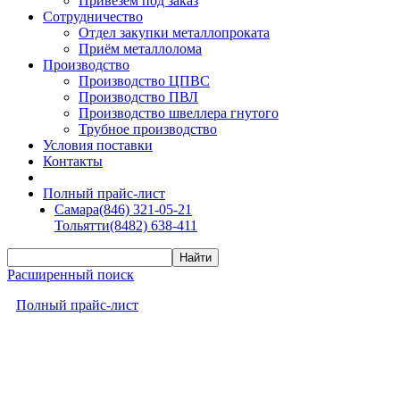
Привезем под заказ
Сотрудничество
Отдел закупки металлопроката
Приём металлолома
Производство
Производство ЦПВС
Производство ПВЛ
Производство швеллера гнутого
Трубное производство
Условия поставки
Контакты
Полный прайс-лист
Самара
(846) 321-05-21
Тольятти
(8482) 638-411
Расширенный поиск
Полный прайс-лист