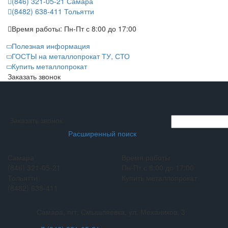
(846) 321-05-21
Самара
(8482) 638-411
Тольятти
Время работы:
Пн-Пт с 8:00 до 17:00
Полезная информация
ГОСТЫ на металлопрокат ТУ, СТО
Купить металлопрокат
Заказать звонок
Заказать звонок
Расширенный поиск
Самара
Время работы
(846) 321-05-21
Пн-Пт с 8:00 до 17:00
Тольятти
Купить металлопрокат
(8482) 638-411
Самара, пгт. Смышляевка, ул. Механиков, 3