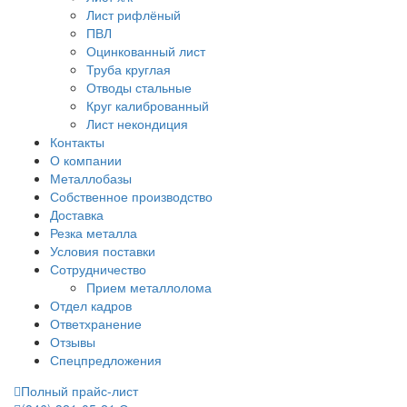
Лист рифлёный
ПВЛ
Оцинкованный лист
Труба круглая
Отводы стальные
Круг калиброванный
Лист некондиция
Контакты
О компании
Металлобазы
Собственное производство
Доставка
Резка металла
Условия поставки
Сотрудничество
Прием металлолома
Отдел кадров
Ответхранение
Отзывы
Спецпредложения
Полный прайс-лист