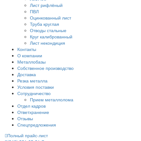
Лист рифлёный
ПВЛ
Оцинкованный лист
Труба круглая
Отводы стальные
Круг калиброванный
Лист некондиция
Контакты
О компании
Металлобазы
Собственное производство
Доставка
Резка металла
Условия поставки
Сотрудничество
Прием металлолома
Отдел кадров
Ответхранение
Отзывы
Спецпредложения
Полный прайс-лист