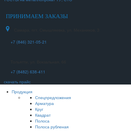
ПРИНИМАЕМ ЗАКАЗЫ
Самара, пгт. Смышляевка, ул. Механиков, 3
+7 (846) 321-05-21
Тольятти, ул. Вокзальная, 66
+7 (8482) 638-411
скачать прайс
Продукция
Спецпредложения
Арматура
Круг
Квадрат
Полоса
Полоса рубленая