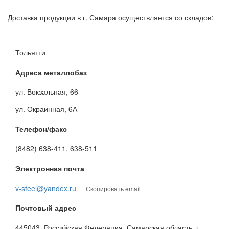
Доставка продукции в г. Самара осуществляется со складов:
Тольятти
Адреса металлобаз
ул. Вокзальная, 66
ул. Окраинная, 6А
Телефон/факс
(8482) 638-411, 638-511
Электронная почта
v-steel@yandex.ru
Скопировать email
Почтовый адрес
445043, Российская Федерация, Самарская область, г.