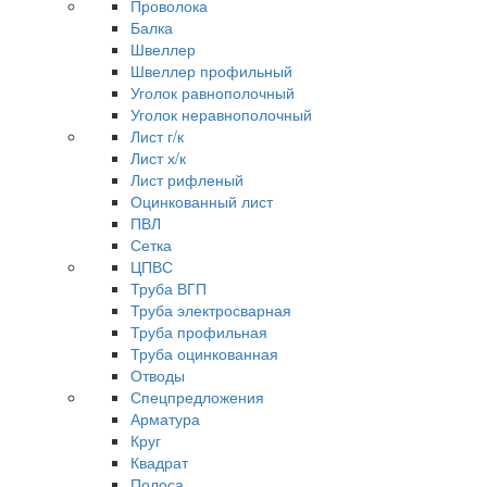
Проволока
Балка
Швеллер
Швеллер профильный
Уголок равнополочный
Уголок неравнополочный
Лист г/к
Лист х/к
Лист рифленый
Оцинкованный лист
ПВЛ
Сетка
ЦПВС
Труба ВГП
Труба электросварная
Труба профильная
Труба оцинкованная
Отводы
Спецпредложения
Арматура
Круг
Квадрат
Полоса