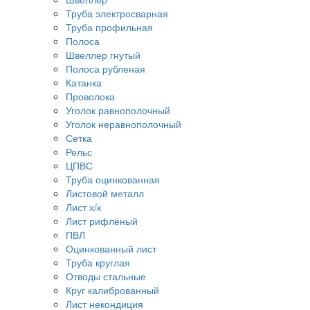
Труба электросварная
Труба профильная
Полоса
Швеллер гнутый
Полоса рубленая
Катанка
Проволока
Уголок равнополочный
Уголок неравнополочный
Сетка
Рельс
ЦПВС
Труба оцинкованная
Листовой металл
Лист х/к
Лист рифлёный
ПВЛ
Оцинкованный лист
Труба круглая
Отводы стальные
Круг калиброванный
Лист некондиция