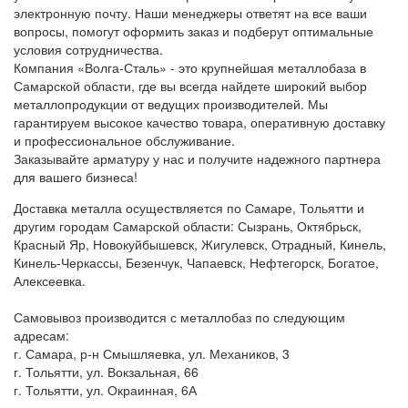
электронную почту. Наши менеджеры ответят на все ваши
вопросы, помогут оформить заказ и подберут оптимальные
условия сотрудничества.
Компания «Волга-Сталь» - это крупнейшая металлобаза в
Самарской области, где вы всегда найдете широкий выбор
металлопродукции от ведущих производителей. Мы
гарантируем высокое качество товара, оперативную доставку
и профессиональное обслуживание.
Заказывайте арматуру у нас и получите надежного партнера
для вашего бизнеса!
Доставка металла осуществляется по Самаре, Тольятти и
другим городам Самарской области: Сызрань, Октябрьск,
Красный Яр, Новокуйбышевск, Жигулевск, Отрадный, Кинель,
Кинель-Черкассы, Безенчук, Чапаевск, Нефтегорск, Богатое,
Алексеевка.
Самовывоз производится с металлобаз по следующим
адресам:
г. Самара, р-н Смышляевка, ул. Механиков, 3
г. Тольятти, ул. Вокзальная, 66
г. Тольятти, ул. Окраинная, 6А