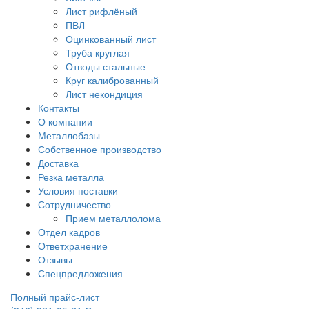
Лист рифлёный
ПВЛ
Оцинкованный лист
Труба круглая
Отводы стальные
Круг калиброванный
Лист некондиция
Контакты
О компании
Металлобазы
Собственное производство
Доставка
Резка металла
Условия поставки
Сотрудничество
Прием металлолома
Отдел кадров
Ответхранение
Отзывы
Спецпредложения
Полный прайс-лист