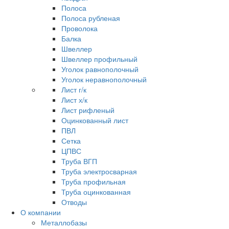
Полоса
Полоса рубленая
Проволока
Балка
Швеллер
Швеллер профильный
Уголок равнополочный
Уголок неравнополочный
Лист г/к
Лист х/к
Лист рифленый
Оцинкованный лист
ПВЛ
Сетка
ЦПВС
Труба ВГП
Труба электросварная
Труба профильная
Труба оцинкованная
Отводы
О компании
Металлобазы