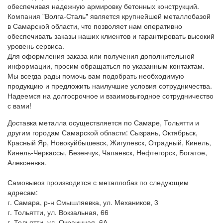
обеспечивая надежную армировку бетонных конструкций.
Компания "Волга-Сталь" является крупнейшей металлобазой
в Самарской области, что позволяет нам оперативно
обеспечивать заказы наших клиентов и гарантировать высокий
уровень сервиса.
Для оформления заказа или получения дополнительной
информации, просим обращаться по указанным контактам.
Мы всегда рады помочь вам подобрать необходимую
продукцию и предложить наилучшие условия сотрудничества.
Надеемся на долгосрочное и взаимовыгодное сотрудничество
с вами!
Доставка металла осуществляется по Самаре, Тольятти и
другим городам Самарской области: Сызрань, Октябрьск,
Красный Яр, Новокуйбышевск, Жигулевск, Отрадный, Кинель,
Кинель-Черкассы, Безенчук, Чапаевск, Нефтегорск, Богатое,
Алексеевка.
Самовывоз производится с металлобаз по следующим
адресам:
г. Самара, р-н Смышляевка, ул. Механиков, 3
г. Тольятти, ул. Вокзальная, 66
г. Тольятти, ул. Окраинная, 6А