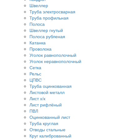
Швеллер
Труба электросварная
Труба профильная
Полоса
Швеллер гнутый
Полоса рубленая
Катанка
Проволока
Уголок равнополочный
Уголок неравнополочный
Сетка
Рельс
ЦПВС
Труба оцинкованная
Листовой металл
Лист х/к
Лист рифлёный
ПВЛ
Оцинкованный лист
Труба круглая
Отводы стальные
Круг калиброванный