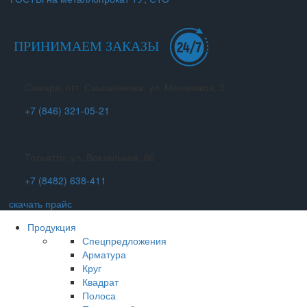
ПРИНИМАЕМ ЗАКАЗЫ
Самара, пгт. Смышляевка, ул. Механиков, 3
+7 (846) 321-05-21
Тольятти, ул. Вокзальная, 66
+7 (8482) 638-411
скачать прайс
Продукция
Спецпредложения
Арматура
Круг
Квадрат
Полоса