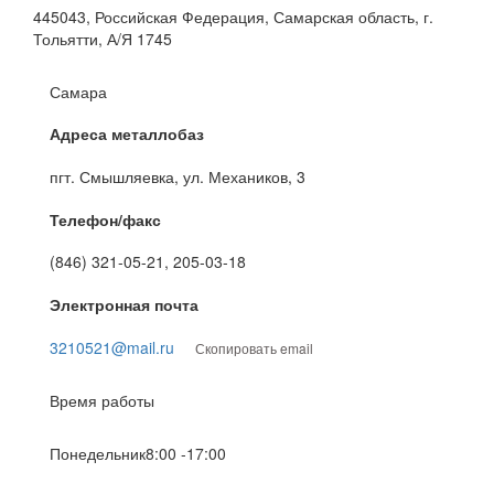
445043, Российская Федерация, Самарская область, г.
Тольятти, А/Я 1745
Самара
Адреса металлобаз
пгт. Смышляевка, ул. Механиков, 3
Телефон/факс
(846) 321-05-21, 205-03-18
Электронная почта
3210521@mail.ru
Скопировать email
Время работы
Понедельник
8:00 -17:00