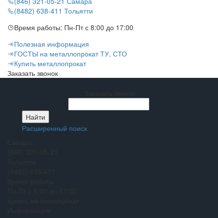
(846) 321-05-21
Самара
(8482) 638-411
Тольятти
Время работы:
Пн-Пт с 8:00 до 17:00
Полезная информация
ГОСТЫ на металлопрокат ТУ, СТО
Купить металлопрокат
Заказать звонок
Заказать звонок
Расширенный поиск
Самара
(846) 321-05-21
Тольятти
(8482) 638-411
Время работы
Пн-Пт с 8:00 до 17:00
Купить металлопрокат
Информация