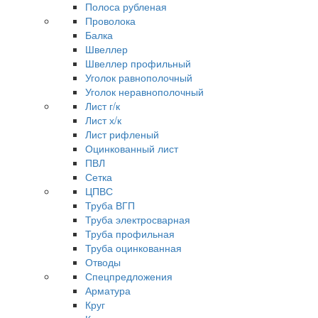
Полоса рубленая
Проволока
Балка
Швеллер
Швеллер профильный
Уголок равнополочный
Уголок неравнополочный
Лист г/к
Лист х/к
Лист рифленый
Оцинкованный лист
ПВЛ
Сетка
ЦПВС
Труба ВГП
Труба электросварная
Труба профильная
Труба оцинкованная
Отводы
Спецпредложения
Арматура
Круг