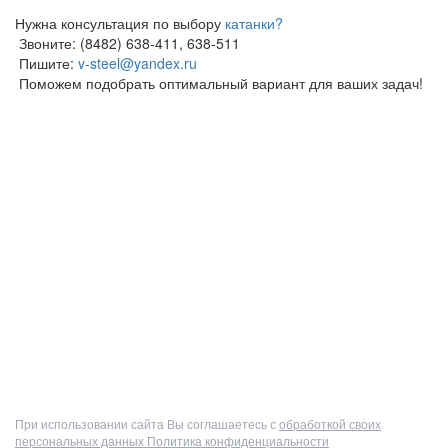
Нужна консультация по выбору
катанки?
Звоните: (8482) 638-411, 638-511
Пишите:
v-steel@yandex.ru
Поможем подобрать оптимальный вариант для ваших задач!
Полный прайс-лист
При использовании сайта Вы соглашаетесь с
обработкой своих
персональных данных
Политика конфиденциальности