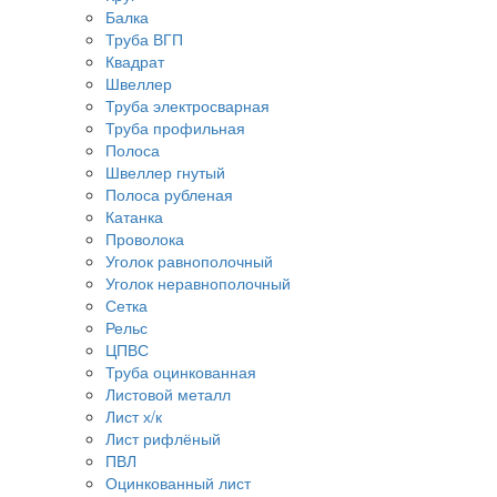
Балка
Труба ВГП
Квадрат
Швеллер
Труба электросварная
Труба профильная
Полоса
Швеллер гнутый
Полоса рубленая
Катанка
Проволока
Уголок равнополочный
Уголок неравнополочный
Сетка
Рельс
ЦПВС
Труба оцинкованная
Листовой металл
Лист х/к
Лист рифлёный
ПВЛ
Оцинкованный лист