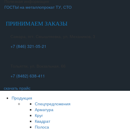
Полезная информация
ГОСТЫ на металлопрокат ТУ, СТО
ПРИНИМАЕМ ЗАКАЗЫ
Самара, пгт. Смышляевка, ул. Механиков, 3
+7 (846) 321-05-21
Тольятти, ул. Вокзальная, 66
+7 (8482) 638-411
скачать прайс
Продукция
Спецпредложения
Арматура
Круг
Квадрат
Полоса