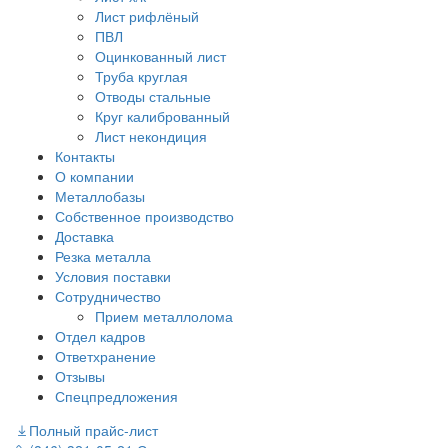
Лист рифлёный
ПВЛ
Оцинкованный лист
Труба круглая
Отводы стальные
Круг калиброванный
Лист некондиция
Контакты
О компании
Металлобазы
Собственное производство
Доставка
Резка металла
Условия поставки
Сотрудничество
Прием металлолома
Отдел кадров
Ответхранение
Отзывы
Спецпредложения
Полный прайс-лист