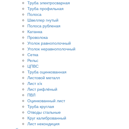
Труба электросварная
Труба профильная
Полоса
Швеллер гнутый
Полоса рубленая
Катанка
Проволока
Уголок равнополочный
Уголок неравнополочный
Сетка
Рельс
ЦПВС
Труба оцинкованная
Листовой металл
Лист х/к
Лист рифлёный
ПВЛ
Оцинкованный лист
Труба круглая
Отводы стальные
Круг калиброванный
Лист некондиция