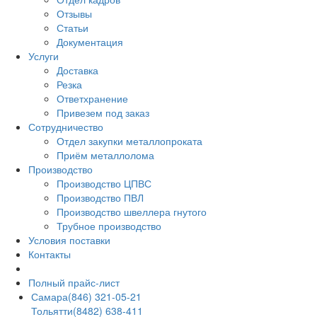
Отзывы
Статьи
Документация
Услуги
Доставка
Резка
Ответхранение
Привезем под заказ
Сотрудничество
Отдел закупки металлопроката
Приём металлолома
Производство
Производство ЦПВС
Производство ПВЛ
Производство швеллера гнутого
Трубное производство
Условия поставки
Контакты
Полный прайс-лист
Самара
(846) 321-05-21
Тольятти
(8482) 638-411