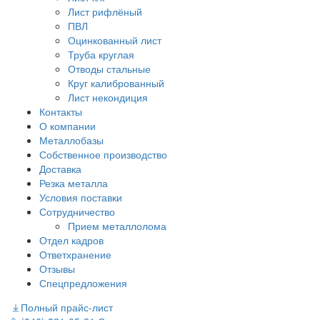
Лист рифлёный
ПВЛ
Оцинкованный лист
Труба круглая
Отводы стальные
Круг калиброванный
Лист некондиция
Контакты
О компании
Металлобазы
Собственное производство
Доставка
Резка металла
Условия поставки
Сотрудничество
Прием металлолома
Отдел кадров
Ответхранение
Отзывы
Спецпредложения
Полный прайс-лист