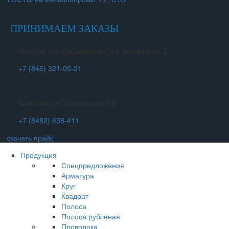
ПРИНИМАЕМ ЗАКАЗЫ
Самара, пгт. Смышляевка, ул. Механиков, 3
+7 (846) 321-05-21
Тольятти, ул. Вокзальная, 66
+7 (8482) 638-411
скачать прайс
Продукция
Спецпредложения
Арматура
Круг
Квадрат
Полоса
Полоса рубленая
Проволока