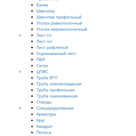
Балка
Швеллер
Швеллер профильный
Уголок равнополочный
Уголок неравнополочный
Лист г/к
Лист х/к
Лист рифленый
Оцинкованный лист
ПВЛ
Сетка
ЦПВС
Труба ВГП
Труба электросварная
Труба профильная
Труба оцинкованная
Отводы
Спецпредложения
Арматура
Круг
Квадрат
Полоса